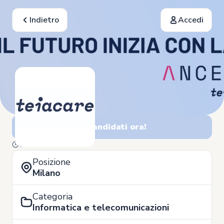
Indietro
Accedi
Candidati ora!
17 di Novembre
Posizione
Milano
Categoria
Informatica e telecomunicazioni