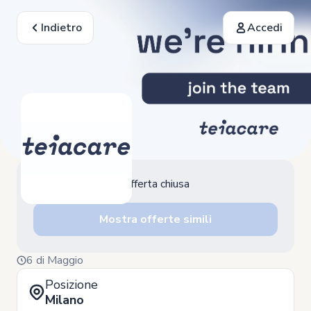
Indietro
Accedi
Offerta chiusa
Mostra offerte simili
6 di Maggio
Posizione
Milano